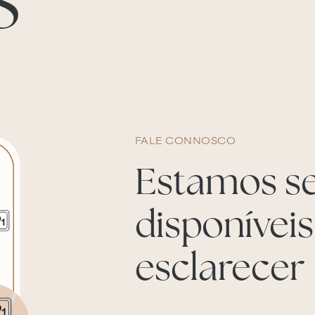
S
FALE CONNOSCO
Estamos s
disponíveis
esclarecer