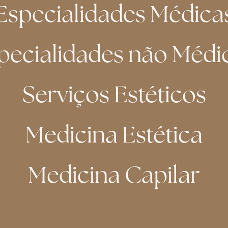
Especialidades Médica
pecialidades não Médi
Serviços Estéticos
Medicina Estética
Medicina Capilar