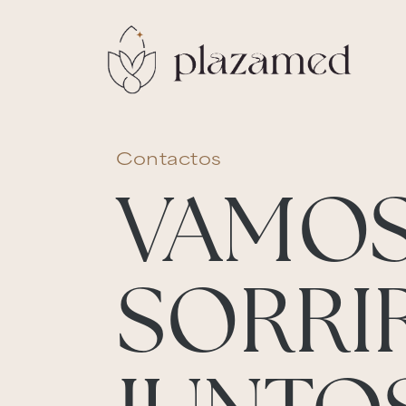
Contactos
VAMO
SORRI