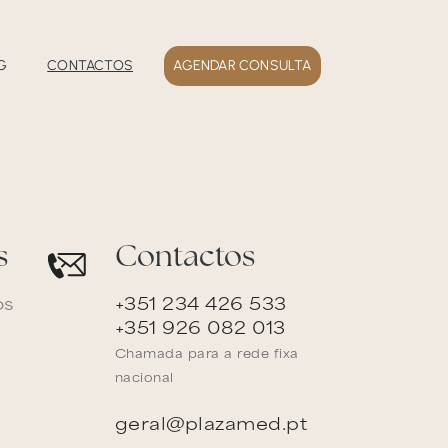
G
CONTACTOS
AGENDAR CONSULTA
s
Contactos
os
+351 234 426 533
+351 926 082 013
Chamada para a rede fixa
nacional
geral@plazamed.pt