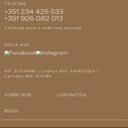
TELEFONE
+351 234 426 533
+351 926 082 013
Chamada para a rede fixa nacional
SEGUE-NOS
NIF: 517359480 | Licença ERS: 24697/2024 |
Certidao ERS: E173184
SOBRE NÓS
CONTACTOS
BLOG