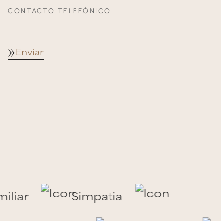
CONTACTO TELEFÓNICO
Enviar
miliar
Simpatia