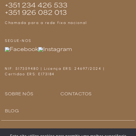
+351 234 426 533
+351 926 082 013
Chamada para a rede fixa nacional
SEGUE-NOS
NIF: 517359480 | Licença ERS: 24697/2024 |
Certidao ERS: E173184
SOBRE NÓS
CONTACTOS
BLOG
Copyright © 2026 Plazamed. All rights reserved.