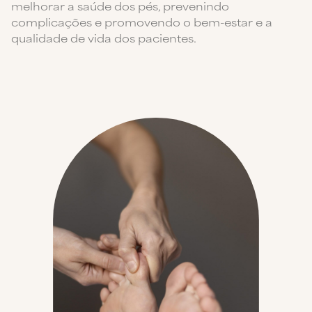
melhorar a saúde dos pés, prevenindo
complicações e promovendo o bem-estar e a
qualidade de vida dos pacientes.