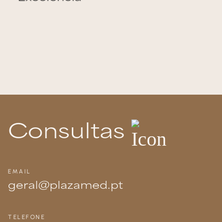
Consultas
EMAIL
geral@plazamed.pt
TELEFONE