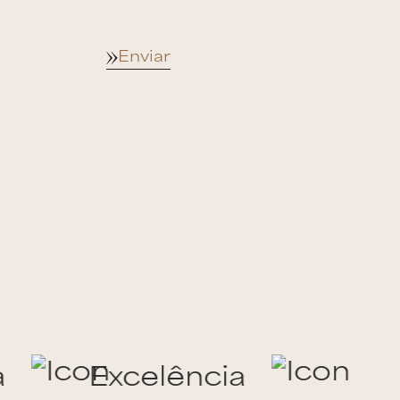
Enviar
a
Excelência