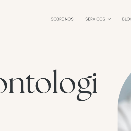
SOBRE NÓS
SERVIÇOS
BLO
ontologi