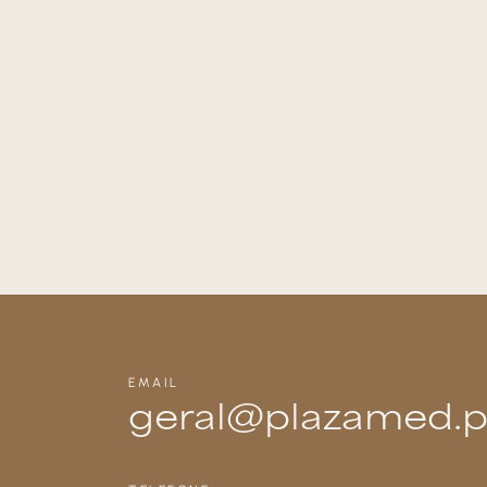
EMAIL
geral@plazamed.p