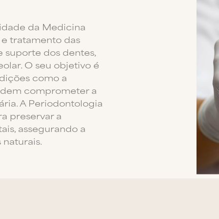
lidade da Medicina
 e tratamento das
 suporte dos dentes,
eolar. O seu objetivo é
ondições como a
 podem comprometer a
ária. A Periodontologia
ra preservar a
tais, assegurando a
naturais.