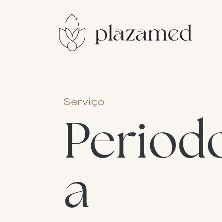
Serviço
Period
a