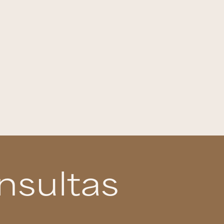
nsultas